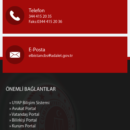
Telefon
344 415 20 35
Faks:0344 415 20 36
E-Posta
elbistancbs
adalet.gov.tr
ÖNEMLİ BAĞLANTILAR
» UYAP Bilişim Sistemi
» Avukat Portal
» Vatandaş Portal
» Bilirkişi Portal
» Kurum Portal